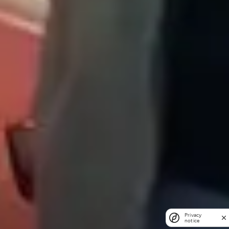
Privacy
notice