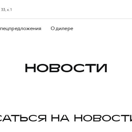
3, к. 1
пецпредложения
О дилере
НОВОСТИ
АТЬСЯ НА НОВОСТ