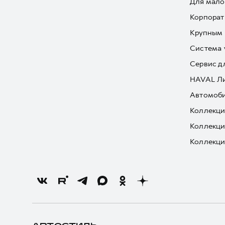
Для мало
Корпорат
Крупным 
Система 
Сервис д
HAVAL Л
Автомоби
Коллекци
Коллекци
Коллекци