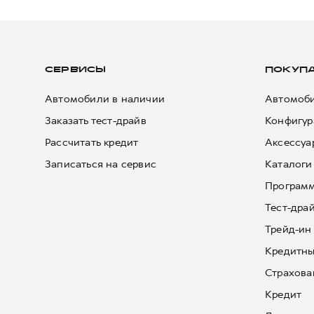
СЕРВИСЫ
ПОКУП
Автомобили в наличии
Автомоби
Заказать тест-драйв
Конфигур
Рассчитать кредит
Аксессуа
Записаться на сервис
Каталоги
Програм
Тест-дра
Трейд-ин
Кредитны
Страхова
Кредит