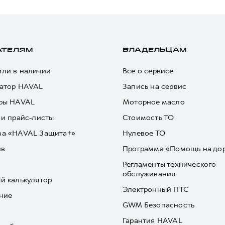
АТЕЛЯМ
ВЛАДЕЛЬЦАМ
ли в наличии
Все о сервисе
атор HAVAL
Запись на сервис
ры HAVAL
Моторное масло
 и прайс-листы
Стоимость ТО
ма «HAVAL Защита+»
Нулевое ТО
йв
Программа «Помощь на до
Регламенты технического
обслуживания
й калькулятор
Электронный ПТС
ние
GWM Безопасность
Гарантия HAVAL