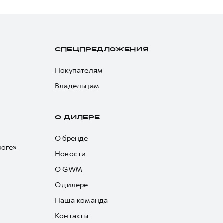
СПЕЦПРЕДЛОЖЕНИЯ
Покупателям
Владельцам
О ДИЛЕРЕ
О бренде
роге»
Новости
О GWM
О дилере
Наша команда
Контакты