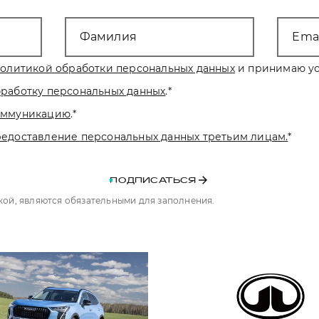
Фамилия
Emai
олитикой обработки персональных данных
и принимаю ус
бработку персональных данных
.
*
коммуникацию
.
*
редоставление персональных данных третьим лицам.
*
ПОДПИСАТЬСЯ
чкой, являются обязательными для заполнения.