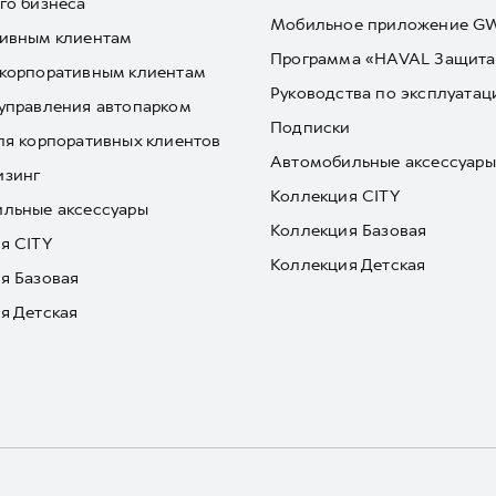
го бизнеса
Мобильное приложение 
ивным клиентам
Программа «HAVAL Защита
корпоративным клиентам
Руководства по эксплуатац
управления автопарком
Подписки
ля корпоративных клиентов
Автомобильные аксессуары
изинг
Коллекция CITY
льные аксессуары
Коллекция Базовая
я CITY
Коллекция Детская
я Базовая
я Детская