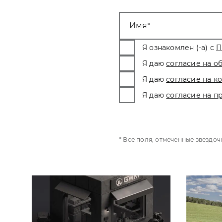
Имя
Я ознакомлен (-а) с
П
Я даю
согласие на о
Я даю
согласие на 
Я даю
согласие на п
* Все поля, отмеченные звездо