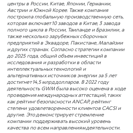
центры в России, Китае, Японии, Германии,
Австрии и Южной Корее. Также компания
построила глобальную производственную сеть,
которая включает 10 заводов в Китае, 3 завода
полного цикла в России, Таиланде и Бразилии, а
также несколько зарубежных сборочных
предприятий в Эквадоре, Пакистане, Малайзии
и других странах. Согласно стратегии компании
до 2025 года, общий объем инвестиций в
исследования и разработки в области
интеллектуальных технологий и
альтернативных источников энергии за 5 лет
достигнет 14,5 млрд долларов. В 2022 году
деятельность GWM была высоко оценена в ходе
проведения международных аттестаций, таких
как рейтинг безопасности ANCAP, рейтинг
степени удовлетворенности клиентов CACSI и
другие. Это демонстрирует стремление
компании поддерживать высокий уровень
качества по всем направлениям деятельности.