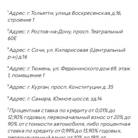
¹
Адрес: г. Тольятти, улица Воскресенская, д.16,
строение 1
²
Адрес: г. Ростов-на-Дону, просп. Театральный
60Е
³
Адрес: г. Сочи, ул. Кипарисовая (Центральный
р-н) д.16
⁴
Адрес: г. Тюмень, ул. Федюнинского дом 69, этаж
1, помещение 1
⁵
Адрес: г. Курган, просп. Конституции д. 35
⁶
Адрес: г. Самара, Южное шоссе, зд.14
⁷
Процентная ставка по кредиту от 0,01% до
12,90% годовых, первоначальный взнос от 20% до
90% от стоимости автомобиля, либо процентная
ставка по кредиту от 0,99% до 13,90% годовых,
первоначальный взнос от 10% до 19% от