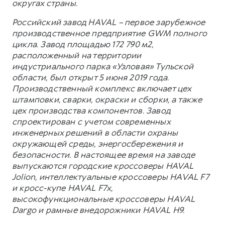
округах страны.
Российский завод HAVAL – первое зарубежное
производственное предприятие GWM полного
цикла. Завод площадью 172 790 м2,
расположенный на территории
индустриального парка «Узловая» Тульской
области, был открыт 5 июня 2019 года.
Производственный комплекс включает цех
штамповки, сварки, окраски и сборки, а также
цех производства компонентов. Завод
спроектирован с учетом современных
инженерных решений в области охраны
окружающей среды, энергосбережения и
безопасности. В настоящее время на заводе
выпускаются городские кроссоверы HAVAL
Jolion, интеллектуальные кроссоверы HAVAL F7
и кросс-купе HAVAL F7x,
высокофункциональные кроссоверы HAVAL
Dargo и рамные внедорожники HAVAL H9.