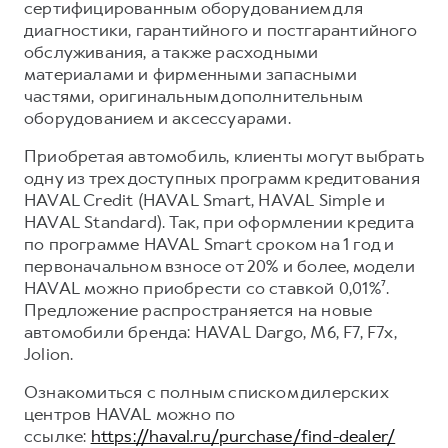
сертифицированным оборудованием для
диагностики, гарантийного и постгарантийного
обслуживания, а также расходными
материалами и фирменными запасными
частями, оригинальным дополнительным
оборудованием и аксессуарами.
Приобретая автомобиль, клиенты могут выбрать
одну из трех доступных программ кредитования
HAVAL Credit (HAVAL Smart, HAVAL Simple и
HAVAL Standard). Так, при оформлении кредита
по программе HAVAL Smart сроком на 1 год и
первоначальном взносе от 20% и более, модели
HAVAL можно приобрести со ставкой 0,01%⁷.
Предложение распространяется на новые
автомобили бренда: HAVAL Dargo, М6, F7, F7x,
Jolion.
Ознакомиться с полным списком дилерских
центров HAVAL можно по
ссылке:
https://haval.ru/purchase/find-dealer/