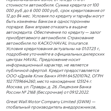
стоимости автомобиля. Сумма кредита от 100
000 руб. до 6 000 000 руб., срок кредитования от
12 до 84 мес. Условия по кредиту и тарифы могут
быть изменены Банком в одностороннем
порядке. Банк вправе отказать в выдаче
автокредита. Обеспечение по кредиту — залог
приобретаемого автомобиля. Страхование
автомобиля по КАСКО HAVAL Insurance.
Условия кредитования актуальны на 01.07.23 г.,
подробнее уточняйте в официальных дилерских
центрах HAVAL. Предложение носит
информационный характер, не является
публичной офертой. Кредит предоставляется
ООО «Драйв Клик Банк» ИНН 6452010742, ОГРН
1027739664260, место нахождения: 125124 г.
Москва, ул. Правды, д. 26. Лицензия Банка
России № 2168 (бессрочная) от 09.12.2022.
Great Wall Motor Company Limited (GWM) —
глобальный производитель внедорожников,