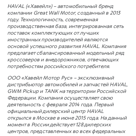
HAVAL («Хавейл») – автомобильный бренд
компании Great Wall Motor, созданный в 2013
году. Технологичность, современная
производственная база, интегрированная сеть
поставок комплектующих от лучших
иностранных производителей являются
основой успешного развития HAVAL. Компания
предлагает сбалансированный модельный ряд
кроссоверов и внедорожников, отвечающих
потребностям российского потребителя.
ООО «Хавейл Мотор Рус» – эксклюзивный
дистрибьютор автомобилей и запчастей HAVAL,
GWM Pickup и TANK на территории Российской
Федерации. Компания осуществляет свою
деятельность с февраля 2014 года. Первый
официальный дилерский центр HAVAL
открылся в Москве в июне 2015 года. На данный
момент в России действует 128 дилерских
центров, представленных во всех федеральных