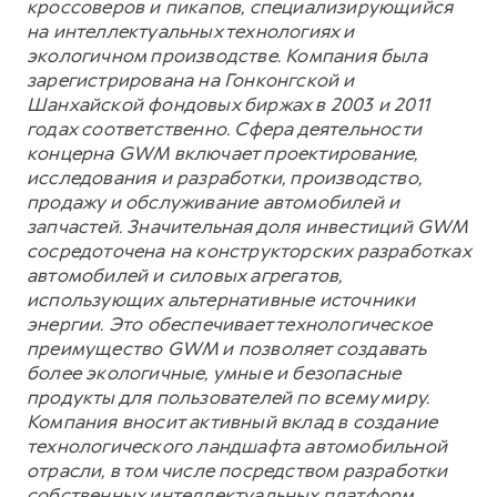
кроссоверов и пикапов, специализирующийся
на интеллектуальных технологиях и
экологичном производстве. Компания была
зарегистрирована на Гонконгской и
Шанхайской фондовых биржах в 2003 и 2011
годах соответственно. Сфера деятельности
концерна GWM включает проектирование,
исследования и разработки, производство,
продажу и обслуживание автомобилей и
запчастей. Значительная доля инвестиций GWM
сосредоточена на конструкторских разработках
автомобилей и силовых агрегатов,
использующих альтернативные источники
энергии. Это обеспечивает технологическое
преимущество GWM и позволяет создавать
более экологичные, умные и безопасные
продукты для пользователей по всему миру.
Компания вносит активный вклад в создание
технологического ландшафта автомобильной
отрасли, в том числе посредством разработки
собственных интеллектуальных платформ.