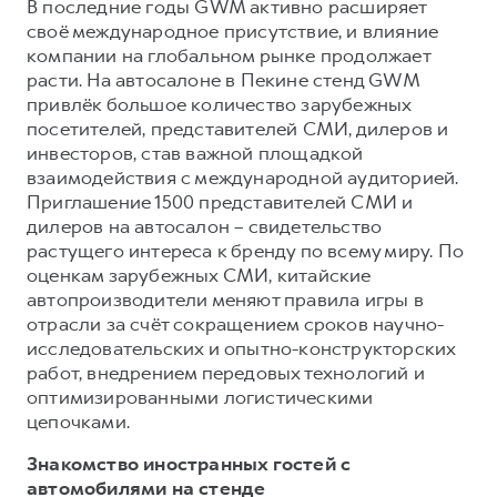
В последние годы GWM активно расширяет
своё международное присутствие, и влияние
компании на глобальном рынке продолжает
расти. На автосалоне в Пекине стенд GWM
привлёк большое количество зарубежных
посетителей, представителей СМИ, дилеров и
инвесторов, став важной площадкой
взаимодействия с международной аудиторией.
Приглашение 1500 представителей СМИ и
дилеров на автосалон – свидетельство
растущего интереса к бренду по всему миру. По
оценкам зарубежных СМИ, китайские
автопроизводители меняют правила игры в
отрасли за счёт сокращением сроков научно-
исследовательских и опытно-конструкторских
работ, внедрением передовых технологий и
оптимизированными логистическими
цепочками.
Знакомство иностранных гостей с
автомобилями на стенде