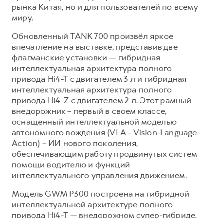
рынка Китая, но и для пользователей по всему
миру.
Обновленный TANK 700 произвёл яркое
впечатление на выставке, представив две
флагманские установки — гибридная
интеллектуальная архитектура полного
привода Hi4-T с двигателем 3 л и гибридная
интеллектуальная архитектура полного
привода Hi4-Z с двигателем 2 л. Этот рамный
внедорожник – первый в своем классе,
оснащенный интеллектуальной моделью
автономного вождения (VLA – Vision-Language-
Action) – ИИ нового поколения,
обеспечивающим работу продвинутых систем
помощи водителю и функций
интеллектуального управления движением.
Модель GWM P300 построена на гибридной
интеллектуальной архитектуре полного
привода Hi4-T — внедорожном супер-гибриде,