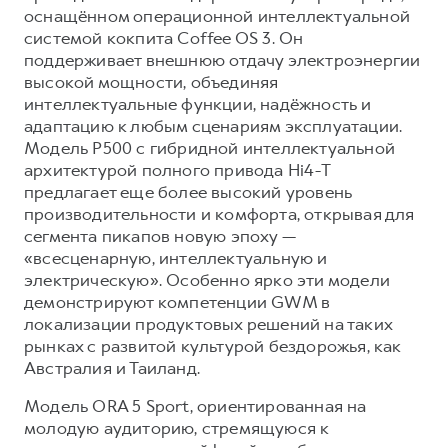
оснащённом операционной интеллектуальной
системой кокпита Coffee OS 3. Он
поддерживает внешнюю отдачу электроэнергии
высокой мощности, объединяя
интеллектуальные функции, надёжность и
адаптацию к любым сценариям эксплуатации.
Модель P500 с гибридной интеллектуальной
архитектурой полного привода Hi4-T
предлагает еще более высокий уровень
производительности и комфорта, открывая для
сегмента пикапов новую эпоху —
«всесценарную, интеллектуальную и
электрическую». Особенно ярко эти модели
демонстрируют компетенции GWM в
локализации продуктовых решений на таких
рынках с развитой культурой бездорожья, как
Австралия и Таиланд.
Модель ORA 5 Sport, ориентированная на
молодую аудиторию, стремящуюся к