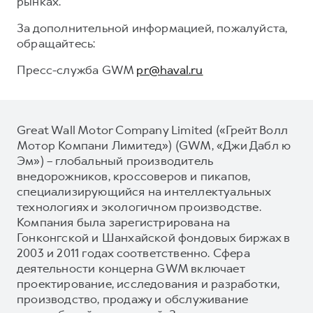
рынках.
За дополнительной информацией, пожалуйста,
обращайтесь:
Пресс-служба GWM
pr@haval.ru
Great Wall Motor Company Limited («Грейт Волл
Мотор Компани Лимитед») (GWM, «Джи Дабл ю
Эм») – глобальный производитель
внедорожников, кроссоверов и пикапов,
специализирующийся на интеллектуальных
технологиях и экологичном производстве.
Компания была зарегистрирована на
Гонконгской и Шанхайской фондовых биржах в
2003 и 2011 годах соответственно. Сфера
деятельности концерна GWM включает
проектирование, исследования и разработки,
производство, продажу и обслуживание