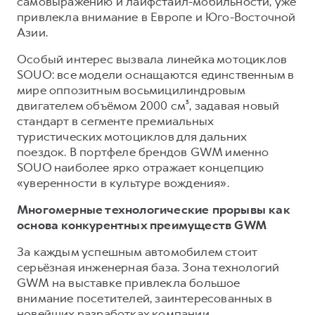
самовыражению и лайфстайл-мобильности, уже
привлекла внимание в Европе и Юго-Восточной
Азии.
Особый интерес вызвала линейка мотоциклов
SOUO: все модели оснащаются единственным в
мире оппозитным восьмицилиндровым
двигателем объёмом 2000 см³, задавая новый
стандарт в сегменте премиальных
туристических мотоциклов для дальних
поездок. В портфеле брендов GWM именно
SOUO наиболее ярко отражает концепцию
«уверенности в культуре вождения».
Многомерные технологические прорывы как
основа конкурентных преимуществ GWM
За каждым успешным автомобилем стоит
серьёзная инженерная база. Зона технологий
GWM на выставке привлекла большое
внимание посетителей, заинтересованных в
новейших разработках компании.