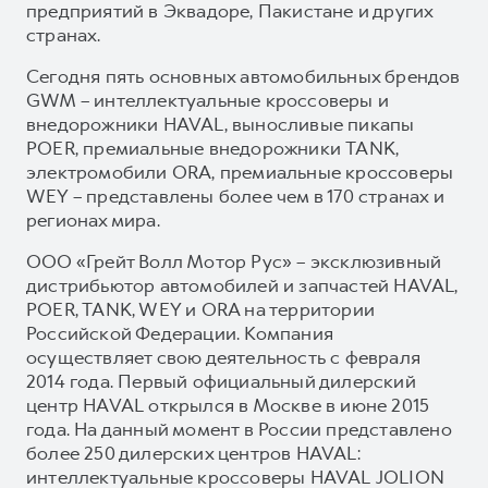
предприятий в Эквадоре, Пакистане и других
странах.
Сегодня пять основных автомобильных брендов
GWM – интеллектуальные кроссоверы и
внедорожники HAVAL, выносливые пикапы
POER, премиальные внедорожники TANK,
электромобили ORA, премиальные кроссоверы
WEY – представлены более чем в 170 странах и
регионах мира.
ООО «Грейт Волл Мотор Рус» – эксклюзивный
дистрибьютор автомобилей и запчастей HAVAL,
POER, TANK, WEY и ORA на территории
Российской Федерации. Компания
осуществляет свою деятельность с февраля
2014 года. Первый официальный дилерский
центр HAVAL открылся в Москве в июне 2015
года. На данный момент в России представлено
более 250 дилерских центров HAVAL:
интеллектуальные кроссоверы HAVAL JOLION