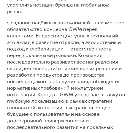
укреплять позиции бренда на глобальном
рынке.
Создание надёжных автомобилей – неизменное
обязательство концерна GWM перед
клиентами. Внедрение доступных технологий –
это вклад в развитие отрасли, а экосистемный
подход к глобализации — ответственность
перед локальными рынками. Компания
последовательно развивает все направления
своей деятельности: от инженерных решений и
разработки продуктов до производства,
послепродажного обслуживания, соблюдения
нормативных требований и культурной
интеграции. Концерн GWM уже делает ставку на
глубокую локализацию в рамках стратегии
глобальной экспансии, выстраивая общее
будущее с пользователями на основе
долгосрочной приверженности и
последовательного развития на локальных