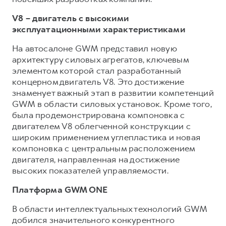
V8 – двигатель с высокими
эксплуатационными характеристиками
На автосалоне GWM представил новую
архитектуру силовых агрегатов, ключевым
элементом которой стал разработанный
концерном двигатель V8. Это достижение
знаменует важный этап в развитии компетенций
GWM в области силовых установок. Кроме того,
была продемонстрирована компоновка с
двигателем V8 облегченной конструкции с
широким применением углепластика и новая
компоновка с центральным расположением
двигателя, направленная на достижение
высоких показателей управляемости.
Платформа GWM ONE
В области интеллектуальных технологий GWM
добился значительного конкурентного