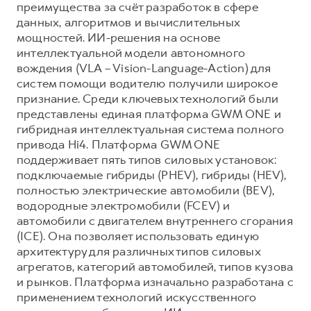
преимущества за счёт разработок в сфере
данных, алгоритмов и вычислительных
мощностей. ИИ-решения на основе
интеллектуальной модели автономного
вождения (VLA – Vision-Language-Action) для
систем помощи водителю получили широкое
признание. Среди ключевых технологий были
представлены единая платформа GWM ONE и
гибридная интеллектуальная система полного
привода Hi4. Платформа GWM ONE
поддерживает пять типов силовых установок:
подключаемые гибриды (PHEV), гибриды (HEV),
полностью электрические автомобили (BEV),
водородные электромобили (FCEV) и
автомобили с двигателем внутреннего сгорания
(ICE). Она позволяет использовать единую
архитектуру для различных типов силовых
агрегатов, категорий автомобилей, типов кузова
и рынков. Платформа изначально разработана с
применением технологий искусственного