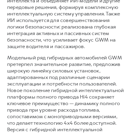
интеллекта и объединяет ИИ-модели и другие
передовые решения, формируя комплексную
интеллектуальную систему управления. Также
ИИ используется для совершенствования
логики безопасности: реализована глубокая
интеграция активных и пассивных систем
безопасности, что усиливает фокус GWM на
защите водителя и пассажиров.
Модельный ряд гибридных автомобилей GWM
претерпел значительное развитие, предложив
широкую линейку силовых установок,
адаптированных под различные сценарии
эксплуатации и потребности пользователей.
Новое поколение гибридной интеллектуальной
платформы полного привода Hi4 сохраняет
ключевое преимущество — динамику полного
привода при уровне расхода топлива,
сопоставимом с моноприводными версиями,
что делает технологию 4х4 более доступной.
Версия с гибридной интеллектуальной