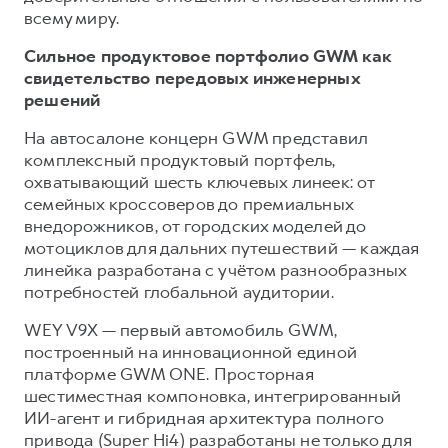
всему миру.
Сильное продуктовое портфолио GWM как
свидетельство передовых инженерных
решений
На автосалоне концерн GWM представил
комплексный продуктовый портфель,
охватывающий шесть ключевых линеек: от
семейных кроссоверов до премиальных
внедорожников, от городских моделей до
мотоциклов для дальних путешествий — каждая
линейка разработана с учётом разнообразных
потребностей глобальной аудитории.
WEY V9X — первый автомобиль GWM,
построенный на инновационной единой
платформе GWM ONE. Просторная
шестиместная компоновка, интегрированный
ИИ-агент и гибридная архитектура полного
привода (Super Hi4) разработаны не только для