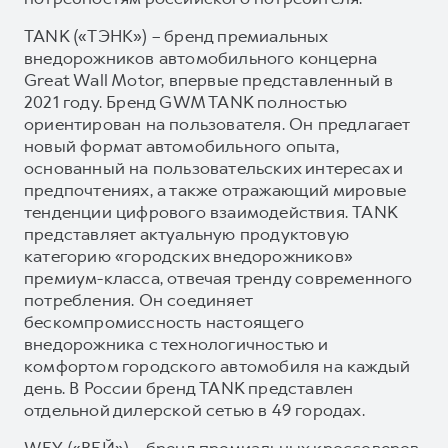
TANK («ТЭНК») – бренд премиальных
внедорожников автомобильного концерна
Great Wall Motor, впервые представленный в
2021 году. Бренд GWM TANK полностью
ориентирован на пользователя. Он предлагает
новый формат автомобильного опыта,
основанный на пользовательских интересах и
предпочтениях, а также отражающий мировые
тенденции цифрового взаимодействия. TANK
представляет актуальную продуктовую
категорию «городских внедорожников»
премиум-класса, отвечая тренду современного
потребления. Он соединяет
бескомпромиссность настоящего
внедорожника с технологичностью и
комфортом городского автомобиля на каждый
день. В России бренд TANK представлен
отдельной дилерской сетью в 49 городах.
WEY («ВЕЙ») – бренд премиальных кроссоверов