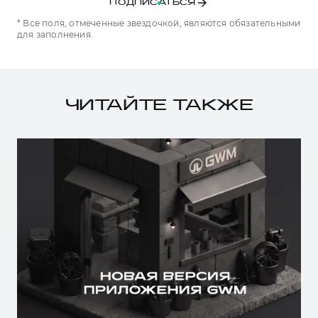
ПОДПИСАТЬСЯ
* Все поля, отмеченные звездочкой, являются обязательными
для заполнения.
ЧИТАЙТЕ ТАКЖЕ