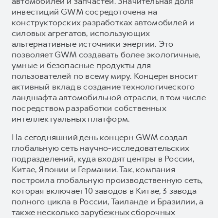
автомобилей и запчастей. Значительная доля
инвестиций GWM сосредоточена на
конструкторских разработках автомобилей и
силовых агрегатов, использующих
альтернативные источники энергии. Это
позволяет GWM создавать более экологичные,
умные и безопасные продукты для
пользователей по всему миру. Концерн вносит
активный вклад в создание технологического
ландшафта автомобильной отрасли, в том числе
посредством разработки собственных
интеллектуальных платформ.
На сегодняшний день концерн GWM создал
глобальную сеть научно-исследовательских
подразделений, куда входят центры в России,
Китае, Японии и Германии. Так, компания
построила глобальную производственную сеть,
которая включает 10 заводов в Китае, 3 завода
полного цикла в России, Таиланде и Бразилии, а
также несколько зарубежных сборочных