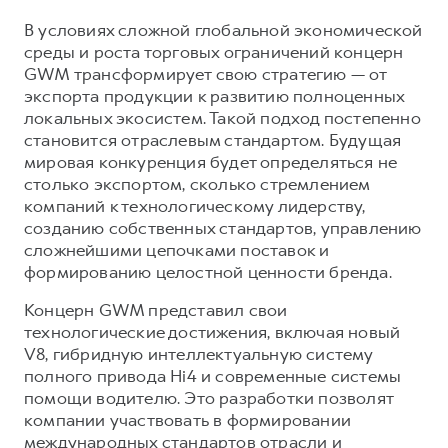
В условиях сложной глобальной экономической
среды и роста торговых ограничений концерн
GWM трансформирует свою стратегию — от
экспорта продукции к развитию полноценных
локальных экосистем. Такой подход постепенно
становится отраслевым стандартом. Будущая
мировая конкуренция будет определяться не
столько экспортом, сколько стремлением
компаний к технологическому лидерству,
созданию собственных стандартов, управлению
сложнейшими цепочками поставок и
формированию целостной ценности бренда.
Концерн GWM представил свои
технологические достижения, включая новый
V8, гибридную интеллектуальную систему
полного привода Hi4 и современные системы
помощи водителю. Это разработки позволят
компании участвовать в формировании
международных стандартов отрасли и