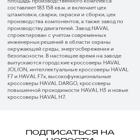
площадь производственного комплекса
составляет 183 158 кв.м. и включает цех
штамповки, сварки, окраски и сборки, цех
производства компонентов, а также завод по
производству двигателей. Завод HAVAL
спроектирован с учетом современных
инженерных решений в области охраны
окружающей среды, энергосбережения и
безопасности. В настоящее время на заводе
выпускаются городские кроссоверы HAVAL
JOLION, интеллектуальные кроссоверы HAVAL
F7 и HAVAL F7x, высокофункциональные
кроссоверы HAVAL DARGO, кроссоверы
повышенной проходимости HAVAL H3 и новые
кроссоверы HAVAL H7.
ПОДПИСАТЬСЯ НА