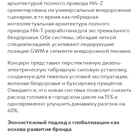
архитектурой полного привода Hi4-Z
ориентирована на универсальные внедорожные
сценарии, в то время как гибридная
интеллектуальная архитектура полного
привода Hi4-T разработана для экстремального
бездорожья. Обе системы, обладая четкой
специализацией, усиливают лидирующие
позиции GWM в сегменте внедорожной техники.
Концерн представил перспективную дизель-
электрическую гибридную силовую установку,
созданную для тяжелых условий эксплуатации,
включая бездорожье и буксировку прицепов.
Ожидается, что новая система позволит снизить
расход топлива в городском цикле на 15% и
одновременно улучшить динамику разгона на
40%.
Экосистемный подход к глобализации как
основа развития бренда