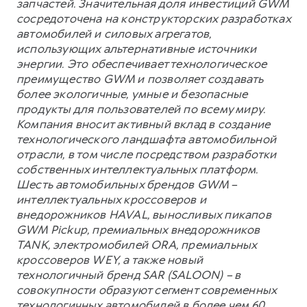
запчастей. Значительная доля инвестиций GWM
сосредоточена на конструкторских разработках
автомобилей и силовых агрегатов,
использующих альтернативные источники
энергии. Это обеспечивает технологическое
преимущество GWM и позволяет создавать
более экологичные, умные и безопасные
продукты для пользователей по всему миру.
Компания вносит активный вклад в создание
технологического ландшафта автомобильной
отрасли, в том числе посредством разработки
собственных интеллектуальных платформ.
Шесть автомобильных брендов GWM –
интеллектуальных кроссоверов и
внедорожников HAVAL, выносливых пикапов
GWM Pickup, премиальных внедорожников
TANK, электромобилей ORA, премиальных
кроссоверов WEY, а также новый
технологичный бренд SAR (SALOON) – в
совокупности образуют сегмент современных
технологичных автомобилей в более чем 60