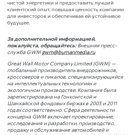
чистой энергетики и предоставить лучший
клиентский опыт, повышая ценность компании
для инвесторов и обеспечивая ей устойчивое
будущее.
За дополнительной информацией,
пожалуйста, обращайтесь:
Внешняя пресс-
служба GWM
gwm@bumanmedia.ru
Great Wall Motor Company Limited (GWM) —
глобальный производитель внедорожников,
кроссоверов и пикапов, специализирующийся
на интеллектуальных технологиях и
экологичном производстве. Компания была
зарегистрирована на Гонконгской и
Шанхайской фондовых биржах в 2003 и 2011
годах соответственно. Сфера деятельности
концерна GWM включает проектирование,
исследования и разработки, производство,
продажу и обслуживание автомобилей и