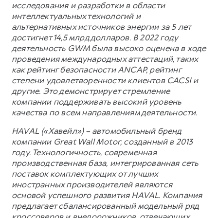
исследования и разработки в области
интеллектуальных технологий и
альтернативных источников энергии за 5 лет
достигнет 14,5 млрд долларов. В 2022 году
деятельность GWM была высоко оценена в ходе
проведения международных аттестаций, таких
как рейтинг безопасности ANCAP, рейтинг
степени удовлетворенности клиентов CACSI и
другие. Это демонстрирует стремление
компании поддерживать высокий уровень
качества по всем направлениям деятельности.
HAVAL («Хавейл») – автомобильный бренд
компании Great Wall Motor, созданный в 2013
году. Технологичность, современная
производственная база, интегрированная сеть
поставок комплектующих от лучших
иностранных производителей являются
основой успешного развития HAVAL. Компания
предлагает сбалансированный модельный ряд
кроссоверов и внедорожников, отвечающих