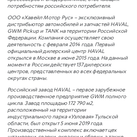
потребностям российского потребителя.
ООО «Хавейл Мотор Рус» – эксклюзивный
дистрибьютор автомобилей и запчастей HAVAL,
GWM Pickup и TANK на территории Российской
Федерации. Компания осуществляет свою
деятельность с февраля 2014 года. Первый
официальный дилерский центр HAVAL
открылся в Москве в июне 2015 года. На данный
момент в России действует 137 дилерских
центров, представленных во всех федеральных
округах страны.
Российский завод HAVAL – первое зарубежное
производственное предприятие GWM полного
цикла. Завод площадью 172 790 м2,
расположенный на территории
индустриального парка «Узловая» Тульской
области, был открыт 5 июня 2019 года.
Производственный комплекс включает цех
штамповки, сварки, окраски и сборки, а также