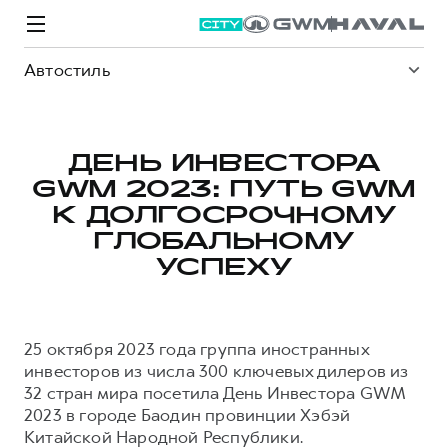
Автостиль
ДЕНЬ ИНВЕСТОРА
GWM 2023: ПУТЬ GWM
Модели
Покупателям
Владельцам
Спецпредложения
О дилере
К ДОЛГОСРОЧНОМУ
ГЛОБАЛЬНОМУ
УСПЕХУ
ВЫБОР И ПОКУПКА
СЕРВИС
СПЕЦПРЕДЛОЖЕНИЯ
БРЕНД HAVAL
Автомобили в наличии
Все о сервисе
Покупателям
О бренде
25 октября 2023 года группа иностранных
Конфигуратор HAVAL
Запись на сервис
Владельцам
Новости
инвесторов из числа 300 ключевых дилеров из
M6
Аксессуары HAVAL
Моторное масло
О GWM
JOLION
32 стран мира посетила День Инвестора GWM
от 2 049 000 ₽
от 2 049 000 ₽
Каталоги и прайс-листы
Стоимость ТО
2023 в городе Баодин провинции Хэбэй
Китайской Народной Республики.
Программа «HAVAL Защита+»
ИНФОРМАЦИЯ О ДИЛЕРЕ